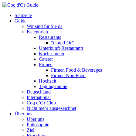
Startseite
Guide
Wir sind für Sie da
Kategorien
Restaurants
“Coq d’Or”
Unterkunft-Restaurants
Kochschulen
Caterer
Firmen
Firmen Food & Beverages
Firmen Non Food
Hochzeit
Tagungsräume
Deutschland
International
Coq d’Or Club
Nicht mehr ausgezeichnet
Über uns
Über uns
Philosophie
Ziel
Broschüre