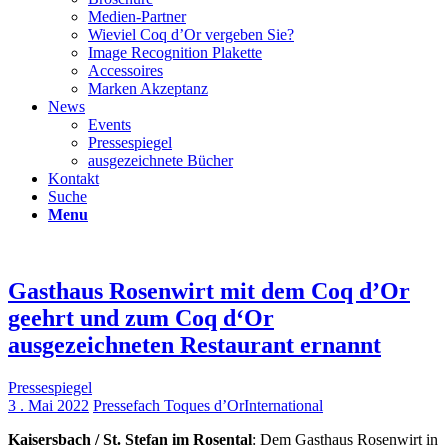
Medien-Partner
Wieviel Coq d’Or vergeben Sie?
Image Recognition Plakette
Accessoires
Marken Akzeptanz
News
Events
Pressespiegel
ausgezeichnete Bücher
Kontakt
Suche
Menu
Gasthaus Rosenwirt mit dem Coq d’Or
geehrt und zum Coq d‘Or
ausgezeichneten Restaurant ernannt
Pressespiegel
3 . Mai 2022
Pressefach Toques d’OrInternational
Kaisersbach /
St. Stefan im Rosental
: Dem Gasthaus Rosenwirt in