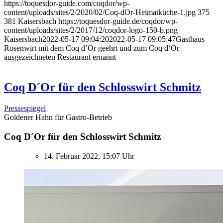
https://toquesdor-guide.com/coqdor/wp-
content/uploads/sites/2/2020/02/Coq-dOr-Heimatküche-1.jpg
375
381
Kaisersbach
https://toquesdor-guide.de/coqdor/wp-
content/uploads/sites/2/2017/12/coqdor-logo-150-b.png
Kaisersbach
2022-05-17 09:04:20
2022-05-17 09:05:47
Gasthaus
Rosenwirt mit dem Coq d’Or geehrt und zum Coq d‘Or
ausgezeichneten Restaurant ernannt
Coq D´Or für den Schlosswirt Schmitz
Pressespiegel
Goldener Hahn für Gastro-Betrieb
Coq D´Or für den Schlosswirt Schmitz
14. Februar 2022, 15:07 Uhr