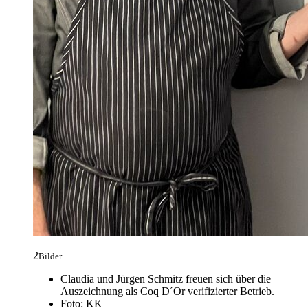
2
Bilder
Claudia und Jürgen Schmitz freuen sich über die
Auszeichnung als Coq D´Or verifizierter Betrieb.
Foto: KK