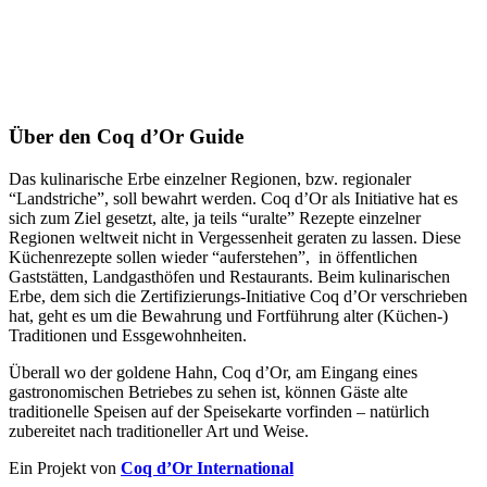
Über den Coq d’Or Guide
Das kulinarische Erbe einzelner Regionen, bzw. regionaler
“Landstriche”, soll bewahrt werden. Coq d’Or als Initiative hat es
sich zum Ziel gesetzt, alte, ja teils “uralte” Rezepte einzelner
Regionen weltweit nicht in Vergessenheit geraten zu lassen. Diese
Küchenrezepte sollen wieder “auferstehen”, in öffentlichen
Gaststätten, Landgasthöfen und Restaurants. Beim kulinarischen
Erbe, dem sich die Zertifizierungs-Initiative Coq d’Or verschrieben
hat, geht es um die Bewahrung und Fortführung alter (Küchen-)
Traditionen und Essgewohnheiten.
Überall wo der goldene Hahn, Coq d’Or, am Eingang eines
gastronomischen Betriebes zu sehen ist, können Gäste alte
traditionelle Speisen auf der Speisekarte vorfinden – natürlich
zubereitet nach traditioneller Art und Weise.
Ein Projekt von
Coq d’Or International