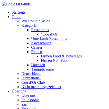
Startseite
Guide
Wir sind für Sie da
Kategorien
Restaurants
“Coq d’Or”
Unterkunft-Restaurants
Kochschulen
Caterer
Firmen
Firmen Food & Beverages
Firmen Non Food
Hochzeit
Tagungsräume
Deutschland
International
Coq d’Or Club
Nicht mehr ausgezeichnet
Über uns
Über uns
Philosophie
Ziel
Broschüre