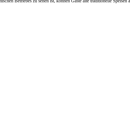
en Betriebes zu sehen ist, können Gäste alte traditionelle Speisen auf