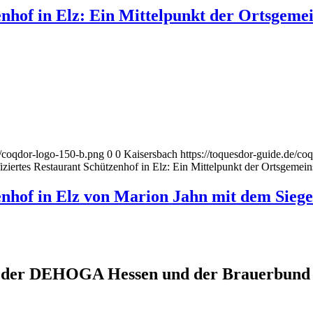
enhof in Elz: Ein Mittelpunkt der Ortsgeme
2/coqdor-logo-150-b.png
0
0
Kaisersbach
https://toquesdor-guide.de/co
fiziertes Restaurant Schützenhof in Elz: Ein Mittelpunkt der Ortsgemein
enhof in Elz von Marion Jahn mit dem Siege
 der DEHOGA Hessen und der Brauerbund H