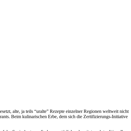
etzt, alte, ja teils “uralte” Rezepte einzelner Regionen weltweit nicht
nts. Beim kulinarischen Erbe, dem sich die Zertifizierungs-Initiative