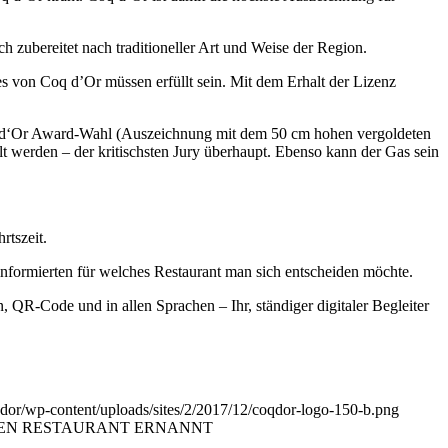
 zubereitet nach traditioneller Art und Weise der Region.
es von Coq d’Or müssen erfüllt sein. Mit dem Erhalt der Lizenz
oq d‘Or Award-Wahl (Auszeichnung mit dem 50 cm hohen vergoldeten
 werden – der kritischsten Jury überhaupt. Ebenso kann der Gas sein
rtszeit.
nformierten für welches Restaurant man sich entscheiden möchte.
QR-Code und in allen Sprachen – Ihr, ständiger digitaler Begleiter
qdor/wp-content/uploads/sites/2/2017/12/coqdor-logo-150-b.png
TEN RESTAURANT ERNANNT