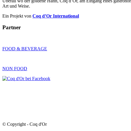
Überall wo der goldene Hahn, Coq d’Or, am Eingang eines gastronomisch
Art und Weise.
Ein Projekt von
Coq d’Or International
Partner
FOOD & BEVERAGE
NON FOOD
© Copyright - Coq d'Or