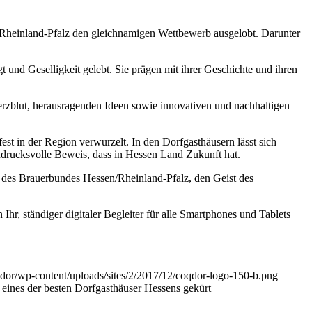
heinland-Pfalz den gleichnamigen Wettbewerb ausgelobt. Darunter
 und Geselligkeit gelebt. Sie prägen mit ihrer Geschichte und ihren
Herzblut, herausragenden Ideen sowie innovativen und nachhaltigen
fest in der Region verwurzelt. In den Dorfgasthäusern lässt sich
drucksvolle Beweis, dass in Hessen Land Zukunft hat.
de des Brauerbundes Hessen/Rheinland-Pfalz, den Geist des
r, ständiger digitaler Begleiter für alle Smartphones und Tablets
qdor/wp-content/uploads/sites/2/2017/12/coqdor-logo-150-b.png
 eines der besten Dorfgasthäuser Hessens gekürt