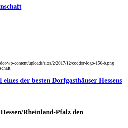
inschaft
qdor/wp-content/uploads/sites/2/2017/12/coqdor-logo-150-b.png
schaft
l eines der besten Dorfgasthäuser Hessens
essen/Rheinland-Pfalz den