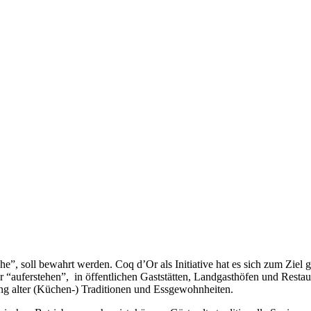
”, soll bewahrt werden. Coq d’Or als Initiative hat es sich zum Ziel ges
 “auferstehen”, in öffentlichen Gaststätten, Landgasthöfen und Restaura
ng alter (Küchen-) Traditionen und Essgewohnheiten.