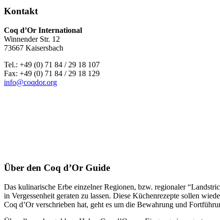
Kontakt
Coq d’Or International
Winnender Str. 12
73667 Kaisersbach
Tel.: +49 (0) 71 84 / 29 18 107
Fax: +49 (0) 71 84 / 29 18 129
info@coqdor.org
Über den Coq d’Or Guide
Das kulinarische Erbe einzelner Regionen, bzw. regionaler “Landstriche
in Vergessenheit geraten zu lassen. Diese Küchenrezepte sollen wieder
Coq d’Or verschrieben hat, geht es um die Bewahrung und Fortführu