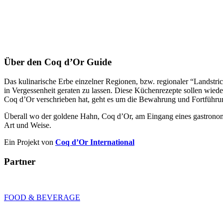
Über den Coq d’Or Guide
Das kulinarische Erbe einzelner Regionen, bzw. regionaler “Landstriche
in Vergessenheit geraten zu lassen. Diese Küchenrezepte sollen wieder
Coq d’Or verschrieben hat, geht es um die Bewahrung und Fortführu
Überall wo der goldene Hahn, Coq d’Or, am Eingang eines gastronomisch
Art und Weise.
Ein Projekt von
Coq d’Or International
Partner
FOOD & BEVERAGE