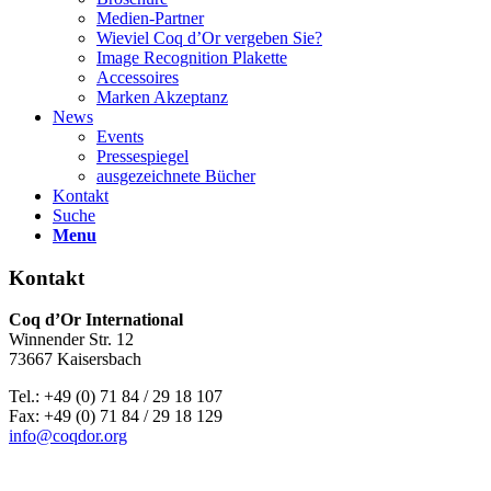
Medien-Partner
Wieviel Coq d’Or vergeben Sie?
Image Recognition Plakette
Accessoires
Marken Akzeptanz
News
Events
Pressespiegel
ausgezeichnete Bücher
Kontakt
Suche
Menu
Kontakt
Coq d’Or International
Winnender Str. 12
73667 Kaisersbach
Tel.: +49 (0) 71 84 / 29 18 107
Fax: +49 (0) 71 84 / 29 18 129
info@coqdor.org