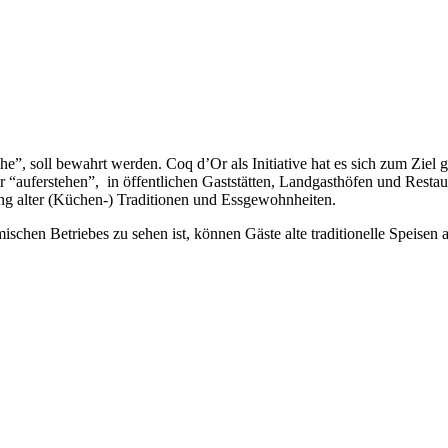
”, soll bewahrt werden. Coq d’Or als Initiative hat es sich zum Ziel ges
 “auferstehen”, in öffentlichen Gaststätten, Landgasthöfen und Restaura
ng alter (Küchen-) Traditionen und Essgewohnheiten.
en Betriebes zu sehen ist, können Gäste alte traditionelle Speisen auf