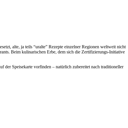
etzt, alte, ja teils “uralte” Rezepte einzelner Regionen weltweit nicht
nts. Beim kulinarischen Erbe, dem sich die Zertifizierungs-Initiative
 der Speisekarte vorfinden – natürlich zubereitet nach traditioneller