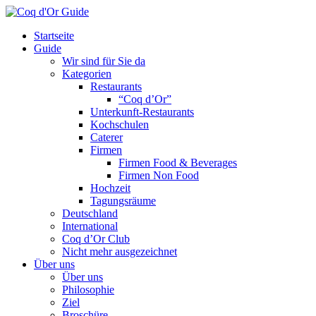
Startseite
Guide
Wir sind für Sie da
Kategorien
Restaurants
“Coq d’Or”
Unterkunft-Restaurants
Kochschulen
Caterer
Firmen
Firmen Food & Beverages
Firmen Non Food
Hochzeit
Tagungsräume
Deutschland
International
Coq d’Or Club
Nicht mehr ausgezeichnet
Über uns
Über uns
Philosophie
Ziel
Broschüre