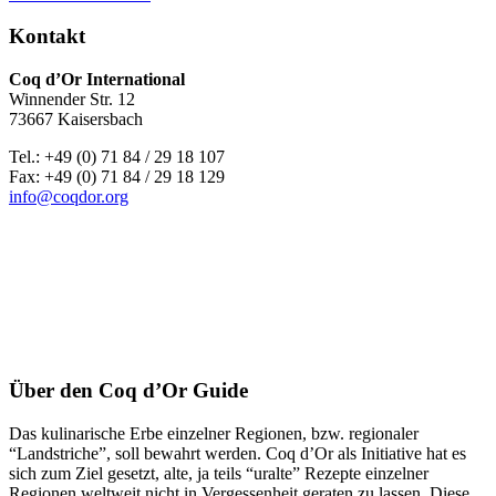
Kontakt
Coq d’Or International
Winnender Str. 12
73667 Kaisersbach
Tel.: +49 (0) 71 84 / 29 18 107
Fax: +49 (0) 71 84 / 29 18 129
info@coqdor.org
Über den Coq d’Or Guide
Das kulinarische Erbe einzelner Regionen, bzw. regionaler
“Landstriche”, soll bewahrt werden. Coq d’Or als Initiative hat es
sich zum Ziel gesetzt, alte, ja teils “uralte” Rezepte einzelner
Regionen weltweit nicht in Vergessenheit geraten zu lassen. Diese