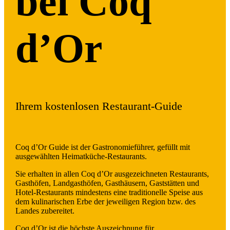
bei Coq
d’Or
Ihrem kostenlosen Restaurant-Guide
Coq d’Or Guide ist der Gastronomieführer, gefüllt mit
ausgewählten Heimatküche-Restaurants.
Sie erhalten in allen Coq d’Or ausgezeichneten Restaurants,
Gasthöfen, Landgasthöfen, Gasthäusern, Gaststätten und
Hotel-Restaurants mindestens eine traditionelle Speise aus
dem kulinarischen Erbe der jeweiligen Region bzw. des
Landes zubereitet.
Coq d’Or ist die höchste Auszeichnung für