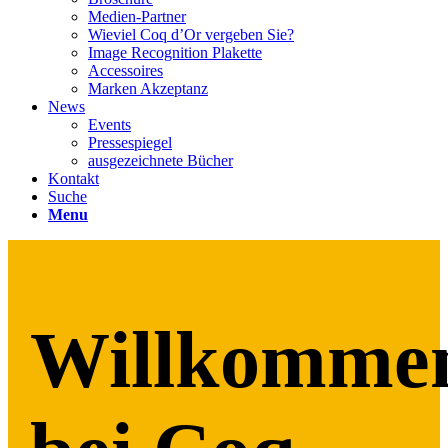
Medien-Partner
Wieviel Coq d’Or vergeben Sie?
Image Recognition Plakette
Accessoires
Marken Akzeptanz
News
Events
Pressespiegel
ausgezeichnete Bücher
Kontakt
Suche
Menu
Willkomme