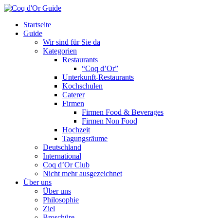
Startseite
Guide
Wir sind für Sie da
Kategorien
Restaurants
“Coq d’Or”
Unterkunft-Restaurants
Kochschulen
Caterer
Firmen
Firmen Food & Beverages
Firmen Non Food
Hochzeit
Tagungsräume
Deutschland
International
Coq d’Or Club
Nicht mehr ausgezeichnet
Über uns
Über uns
Philosophie
Ziel
Broschüre