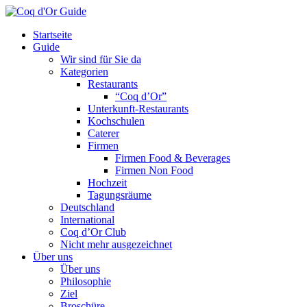
Startseite
Guide
Wir sind für Sie da
Kategorien
Restaurants
“Coq d’Or”
Unterkunft-Restaurants
Kochschulen
Caterer
Firmen
Firmen Food & Beverages
Firmen Non Food
Hochzeit
Tagungsräume
Deutschland
International
Coq d’Or Club
Nicht mehr ausgezeichnet
Über uns
Über uns
Philosophie
Ziel
Broschüre