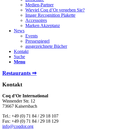
Medien-Partner
Wieviel Coq d’Or vergeben Sie?
Image Recognition Plakette
Accessoires
Marken Akzeptanz
News
Events
Pressespiegel
ausgezeichnete Bücher
Kontakt
Suche
Menu
Restaurants ⇒
Kontakt
Coq d’Or International
Winnender Str. 12
73667 Kaisersbach
Tel.: +49 (0) 71 84 / 29 18 107
Fax: +49 (0) 71 84 / 29 18 129
info@coqdor.org