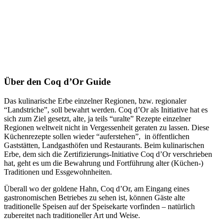
Über den Coq d’Or Guide
Das kulinarische Erbe einzelner Regionen, bzw. regionaler
“Landstriche”, soll bewahrt werden. Coq d’Or als Initiative hat es
sich zum Ziel gesetzt, alte, ja teils “uralte” Rezepte einzelner
Regionen weltweit nicht in Vergessenheit geraten zu lassen. Diese
Küchenrezepte sollen wieder “auferstehen”, in öffentlichen
Gaststätten, Landgasthöfen und Restaurants. Beim kulinarischen
Erbe, dem sich die Zertifizierungs-Initiative Coq d’Or verschrieben
hat, geht es um die Bewahrung und Fortführung alter (Küchen-)
Traditionen und Essgewohnheiten.
Überall wo der goldene Hahn, Coq d’Or, am Eingang eines
gastronomischen Betriebes zu sehen ist, können Gäste alte
traditionelle Speisen auf der Speisekarte vorfinden – natürlich
zubereitet nach traditioneller Art und Weise.