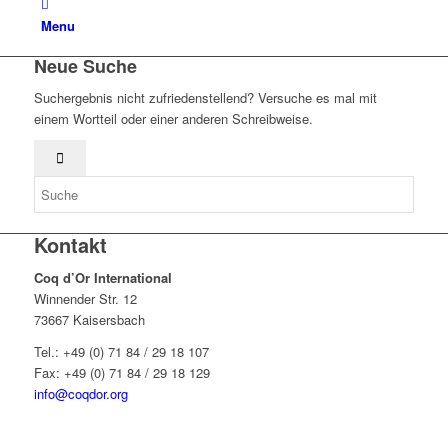
Menu
Neue Suche
Suchergebnis nicht zufriedenstellend? Versuche es mal mit
einem Wortteil oder einer anderen Schreibweise.
Kontakt
Coq d’Or International
Winnender Str. 12
73667 Kaisersbach
Tel.: +49 (0) 71 84 / 29 18 107
Fax: +49 (0) 71 84 / 29 18 129
info@coqdor.org