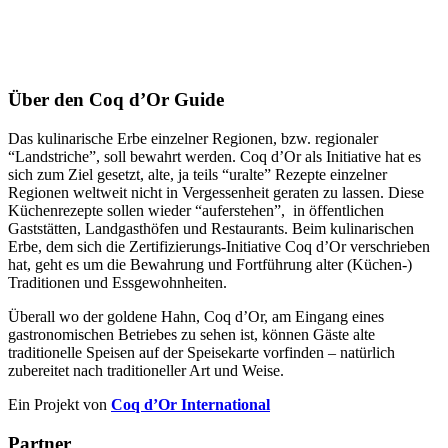
Über den Coq d’Or Guide
Das kulinarische Erbe einzelner Regionen, bzw. regionaler
“Landstriche”, soll bewahrt werden. Coq d’Or als Initiative hat es
sich zum Ziel gesetzt, alte, ja teils “uralte” Rezepte einzelner
Regionen weltweit nicht in Vergessenheit geraten zu lassen. Diese
Küchenrezepte sollen wieder “auferstehen”, in öffentlichen
Gaststätten, Landgasthöfen und Restaurants. Beim kulinarischen
Erbe, dem sich die Zertifizierungs-Initiative Coq d’Or verschrieben
hat, geht es um die Bewahrung und Fortführung alter (Küchen-)
Traditionen und Essgewohnheiten.
Überall wo der goldene Hahn, Coq d’Or, am Eingang eines
gastronomischen Betriebes zu sehen ist, können Gäste alte
traditionelle Speisen auf der Speisekarte vorfinden – natürlich
zubereitet nach traditioneller Art und Weise.
Ein Projekt von
Coq d’Or International
Partner