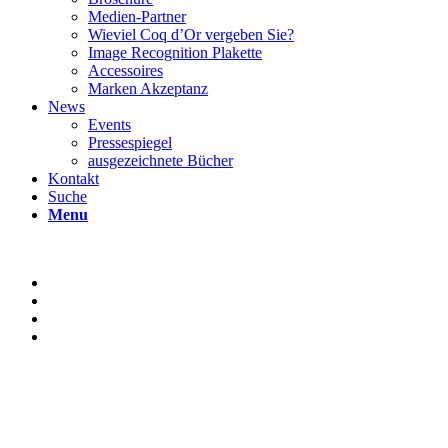
Medien-Partner
Wieviel Coq d’Or vergeben Sie?
Image Recognition Plakette
Accessoires
Marken Akzeptanz
News
Events
Pressespiegel
ausgezeichnete Bücher
Kontakt
Suche
Menu