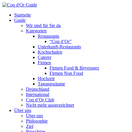
Startseite
Guide
Wir sind für Sie da
Kategorien
Restaurants
“Coq d’Or”
Unterkunft-Restaurants
Kochschulen
Caterer
Firmen
Firmen Food & Beverages
Firmen Non Food
Hochzeit
Tagungsräume
Deutschland
International
Coq d’Or Club
Nicht mehr ausgezeichnet
Über uns
Über uns
Philosophie
Ziel
Broschüre